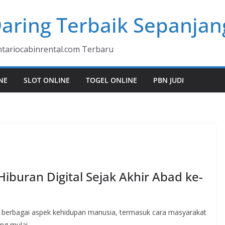
Daring Terbaik Sepanja
ntariocabinrental.com Terbaru
NE
SLOT ONLINE
TOGEL ONLINE
PBN JUDI
iburan Digital Sejak Akhir Abad ke-
 berbagai aspek kehidupan manusia, termasuk cara masyarakat
ang mulai