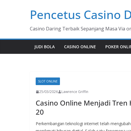
Skip
Pencetus Casino 
to
content
Casino Daring Terbaik Sepanjang Masa Via o
JUDI BOLA
CASINO ONLINE
POKER ONLI
SLOT ONLINE
25/03/2026
Lawrence Griffin
Casino Online Menjadi Tren H
20
Perkembangan teknologi internet telah mengubah
menikmati hiburan digital. Salah satu fenomena y