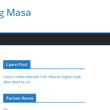
ng Masa
Latest Post
Casino Online Menjadi Tren Hiburan Digital Sejak
Akhir Abad ke-20
Partner Resmi
tes